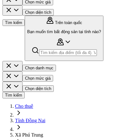
Chọn mức giá
Chọn diện tích
Tìm kiếm
Trên toàn quốc
Bạn muốn tìm bất động sản tại tỉnh nào?
Chọn danh mục
Chọn mức giá
Chọn diện tích
Tìm kiếm
Cho thuê
Tỉnh Đồng Nai
Xã Phú Trung