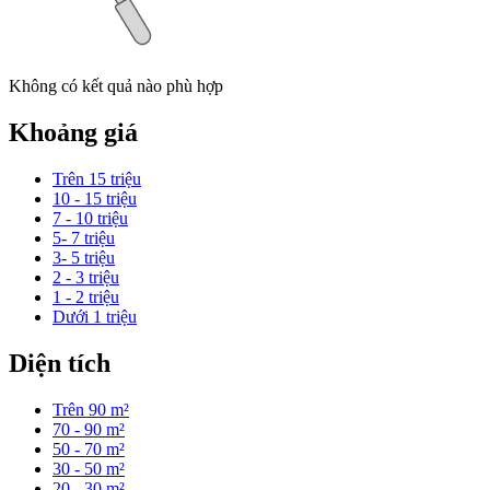
Không có kết quả nào phù hợp
Khoảng giá
Trên 15 triệu
10 - 15 triệu
7 - 10 triệu
5- 7 triệu
3- 5 triệu
2 - 3 triệu
1 - 2 triệu
Dưới 1 triệu
Diện tích
Trên 90 m²
70 - 90 m²
50 - 70 m²
30 - 50 m²
20 - 30 m²