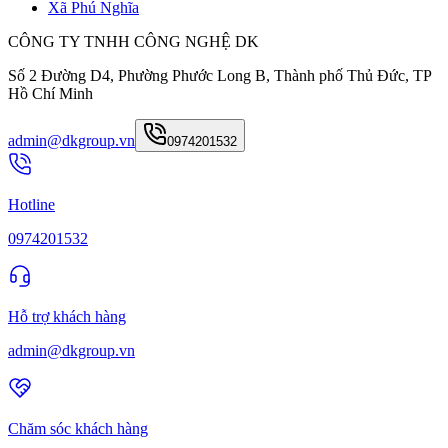
Xã Phú Nghĩa
CÔNG TY TNHH CÔNG NGHỆ DK
Số 2 Đường D4, Phường Phước Long B, Thành phố Thủ Đức, TP
Hồ Chí Minh
admin@dkgroup.vn
0974201532
Hotline
0974201532
Hỗ trợ khách hàng
admin@dkgroup.vn
Chăm sóc khách hàng