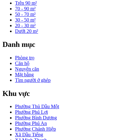
Trên 90 m²
70 - 90 m²
50 - 70 m²
30 - 50 m²
20 - 30 m²
Dưới 20 m²
Danh mục
Phòng trọ
Căn hộ
Nguyên căn
Mặt bằng
Tìm người ở ghép
Khu vực
Phường Thủ Dầu Một
Phường Phú Lợi
Phường Bình Dương
Phường Phú An
Phường Chánh Hiệp
Xã Dầu Tiếng