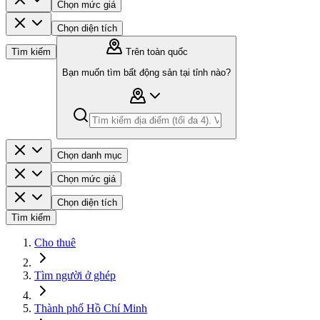
Chọn mức giá
Chọn diện tích
Tìm kiếm
Trên toàn quốc
Bạn muốn tìm bất động sản tại tỉnh nào?
Chọn danh mục
Chọn mức giá
Chọn diện tích
Tìm kiếm
Cho thuê
Tìm người ở ghép
Thành phố Hồ Chí Minh