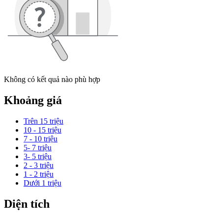
Không có kết quả nào phù hợp
Khoảng giá
Trên 15 triệu
10 - 15 triệu
7 - 10 triệu
5- 7 triệu
3- 5 triệu
2 - 3 triệu
1 - 2 triệu
Dưới 1 triệu
Diện tích