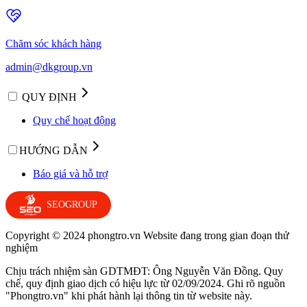
Chăm sóc khách hàng
admin@dkgroup.vn
QUY ĐỊNH
Quy chế hoạt động
HƯỚNG DẪN
Báo giá và hỗ trợ
SEOGROUP
Copyright © 2024 phongtro.vn Website đang trong gian đoạn thử
nghiệm
Chịu trách nhiệm sàn GDTMĐT: Ông Nguyễn Văn Đồng. Quy
chế, quy định giao dịch có hiệu lực từ 02/09/2024. Ghi rõ nguồn
"Phongtro.vn" khi phát hành lại thông tin từ website này.