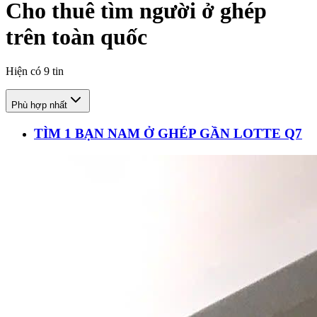
Cho thuê tìm người ở ghép
trên toàn quốc
Hiện có
9
tin
Phù hợp nhất
TÌM 1 BẠN NAM Ở GHÉP GẦN LOTTE Q7