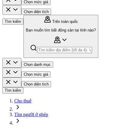
Chọn mức giá
Chọn diện tích
Tìm kiếm
Trên toàn quốc
Bạn muốn tìm bất động sản tại tỉnh nào?
Chọn danh mục
Chọn mức giá
Chọn diện tích
Tìm kiếm
Cho thuê
Tìm người ở ghép