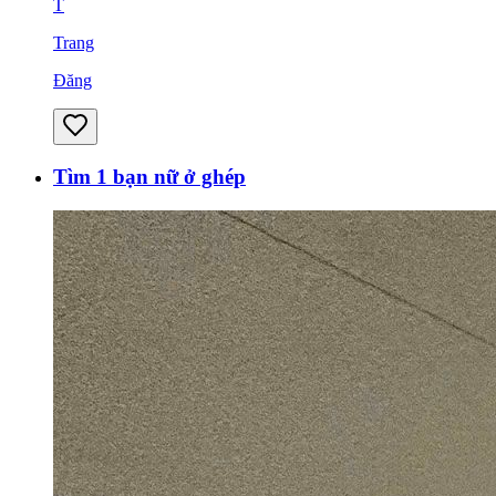
T
Trang
Đăng
Tìm 1 bạn nữ ở ghép