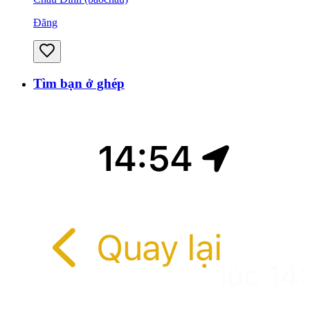
Đăng
Tìm bạn ở ghép