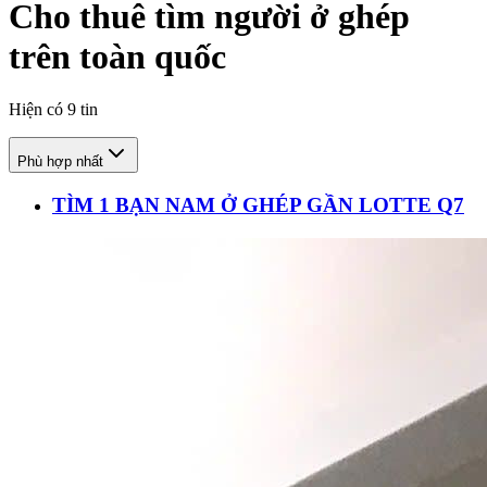
Cho thuê tìm người ở ghép
trên toàn quốc
Hiện có
9
tin
Phù hợp nhất
TÌM 1 BẠN NAM Ở GHÉP GẦN LOTTE Q7