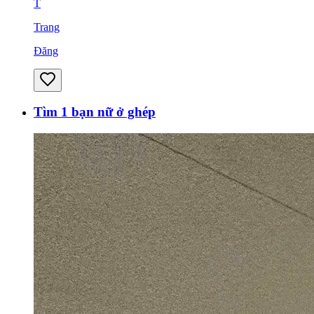
T
Trang
Đăng
Tìm 1 bạn nữ ở ghép