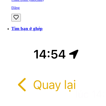
Đăng
Tìm bạn ở ghép