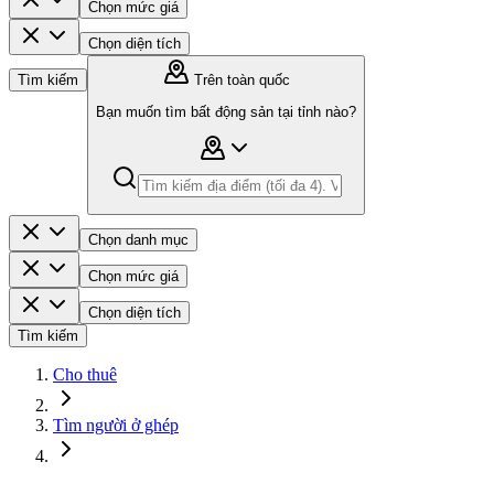
Chọn mức giá
Chọn diện tích
Tìm kiếm
Trên toàn quốc
Bạn muốn tìm bất động sản tại tỉnh nào?
Chọn danh mục
Chọn mức giá
Chọn diện tích
Tìm kiếm
Cho thuê
Tìm người ở ghép