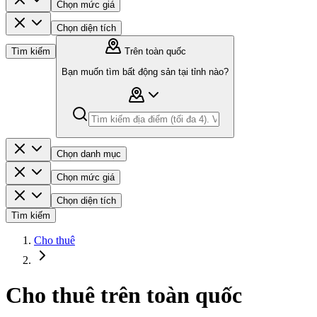
Chọn mức giá
Chọn diện tích
Tìm kiếm
Trên toàn quốc
Bạn muốn tìm bất động sản tại tỉnh nào?
Chọn danh mục
Chọn mức giá
Chọn diện tích
Tìm kiếm
Cho thuê
Cho thuê trên toàn quốc