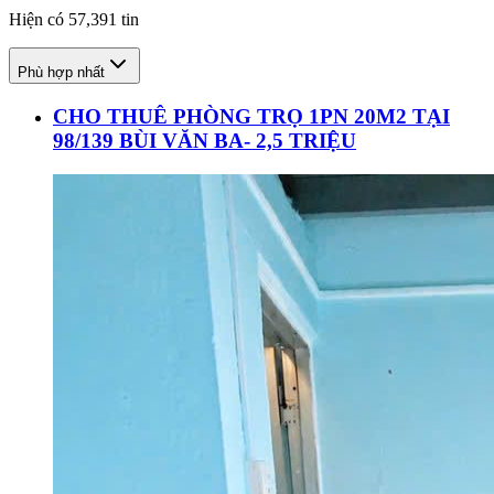
Hiện có
57,391
tin
Phù hợp nhất
CHO THUÊ PHÒNG TRỌ 1PN 20M2 TẠI
98/139 BÙI VĂN BA- 2,5 TRIỆU