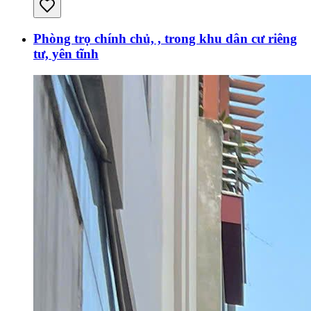
Phòng trọ chính chủ, , trong khu dân cư riêng
tư, yên tĩnh