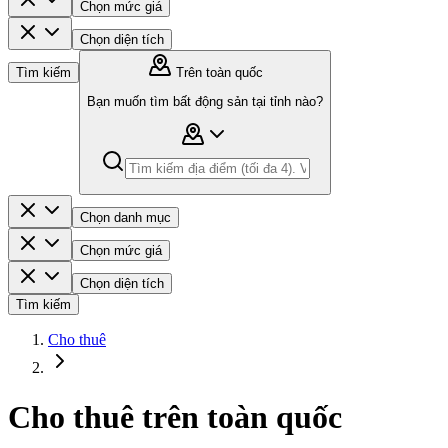
Chọn mức giá
Chọn diện tích
Tìm kiếm
Trên toàn quốc
Bạn muốn tìm bất động sản tại tỉnh nào?
Chọn danh mục
Chọn mức giá
Chọn diện tích
Tìm kiếm
Cho thuê
Cho thuê trên toàn quốc