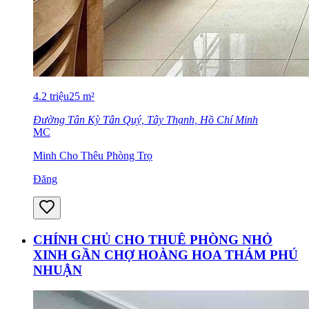
4.2
triệu
25
m²
Đường Tân Kỳ Tân Quý, Tây Thạnh, Hồ Chí Minh
MC
Minh Cho Thêu Phòng Trọ
Đăng
CHÍNH CHỦ CHO THUÊ PHÒNG NHỎ
XINH GẦN CHỢ HOÀNG HOA THÁM PHÚ
NHUẬN