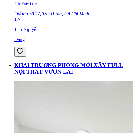
7
triệu
60
m²
Đường Số 77, Tân Hưng, Hồ Chí Minh
TN
Thư Nguyễn
Đăng
KHAI TRƯƠNG PHÒNG MỚI XÂY FULL
NỘI THẤT VƯỜN LÀI