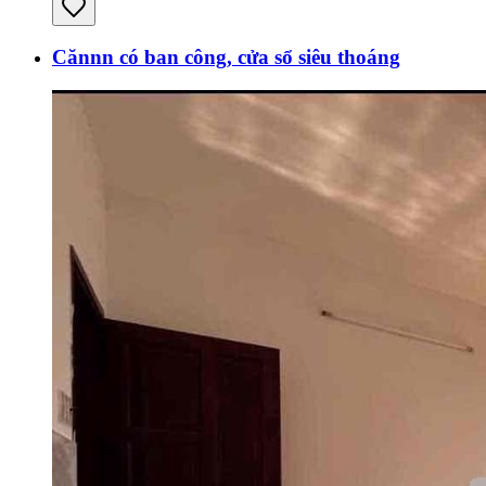
Cănnn có ban công, cửa sổ siêu thoáng