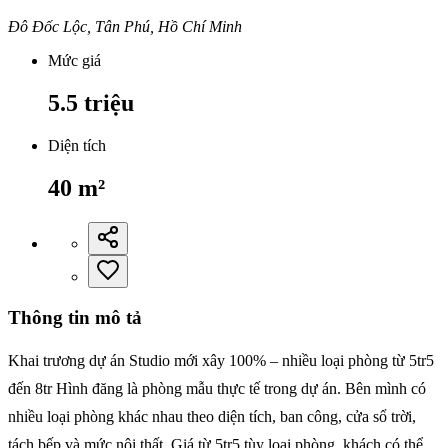
Đô Đốc Lộc, Tân Phú, Hồ Chí Minh
Mức giá
5.5
triệu
Diện tích
40
m²
Thông tin mô tả
Khai trương dự án Studio mới xây 100% – nhiều loại phòng từ 5tr5
đến 8tr Hình đăng là phòng mẫu thực tế trong dự án. Bên mình có
nhiều loại phòng khác nhau theo diện tích, ban công, cửa sổ trời,
tách bếp và mức nội thất. Giá từ 5tr5 tùy loại phòng, khách có thể