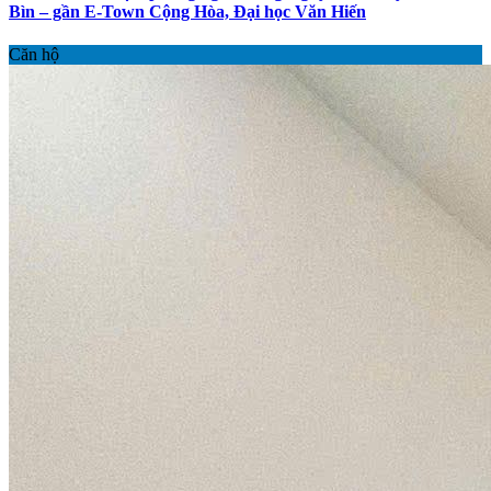
Bìn – gần E-Town Cộng Hòa, Đại học Văn Hiến
Căn hộ