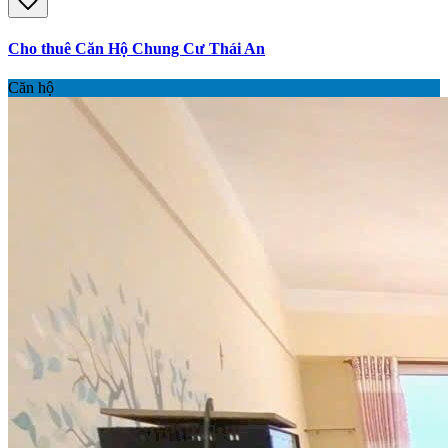
Cho thuê Căn Hộ Chung Cư Thái An
Căn hộ