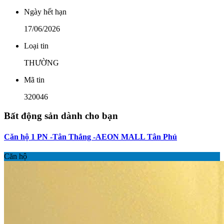
Ngày hết hạn
17/06/2026
Loại tin
THƯỜNG
Mã tin
320046
Bất động sản dành cho bạn
Căn hộ 1 PN -Tân Thắng -AEON MALL Tân Phú
Căn hộ