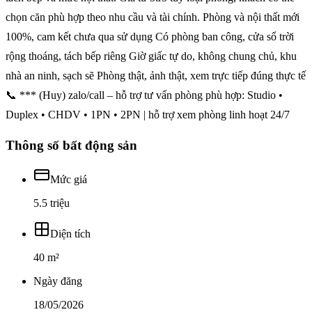
chọn căn phù hợp theo nhu cầu và tài chính. Phòng và nội thất mới
100%, cam kết chưa qua sử dụng Có phòng ban công, cửa sổ trời
rộng thoáng, tách bếp riêng Giờ giấc tự do, không chung chủ, khu
nhà an ninh, sạch sẽ Phòng thật, ảnh thật, xem trực tiếp đúng thực tế
📞 *** (Huy) zalo/call – hỗ trợ tư vấn phòng phù hợp: Studio •
Duplex • CHDV • 1PN • 2PN | hỗ trợ xem phòng linh hoạt 24/7
Thông số bất động sản
Mức giá
5.5 triệu
Diện tích
40 m²
Ngày đăng
18/05/2026