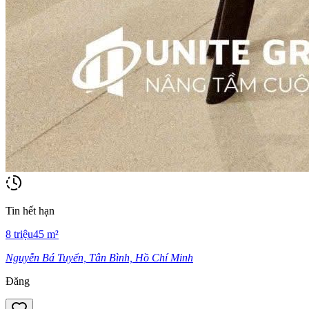
Tin hết hạn
8
triệu
45
m²
Nguyễn Bá Tuyển, Tân Bình, Hồ Chí Minh
Đăng