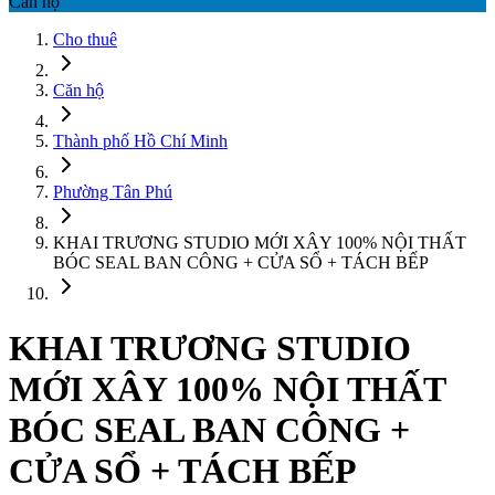
Căn hộ
Cho thuê
Căn hộ
Thành phố Hồ Chí Minh
Phường Tân Phú
KHAI TRƯƠNG STUDIO MỚI XÂY 100% NỘI THẤT
BÓC SEAL BAN CÔNG + CỬA SỔ + TÁCH BẾP
KHAI TRƯƠNG STUDIO
MỚI XÂY 100% NỘI THẤT
BÓC SEAL BAN CÔNG +
CỬA SỔ + TÁCH BẾP