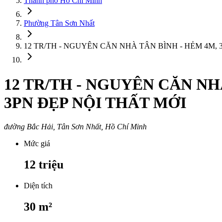
Thành phố Hồ Chí Minh
Phường Tân Sơn Nhất
12 TR/TH - NGUYÊN CĂN NHÀ TÂN BÌNH - HẺM 4M, 
12 TR/TH - NGUYÊN CĂN NH
3PN ĐẸP NỘI THẤT MỚI
đường Bắc Hải, Tân Sơn Nhất, Hồ Chí Minh
Mức giá
12
triệu
Diện tích
30
m²