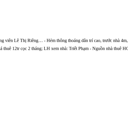
g viên Lê Thị Riêng… - Hẻm thông thoáng dân trí cao, trước nhà 4m, 
 Giá thuê 12tr cọc 2 tháng; LH xem nhà: Triết Phạm - Nguồn nhà thuê 