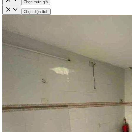
Chọn mức giá
Chọn diện tích