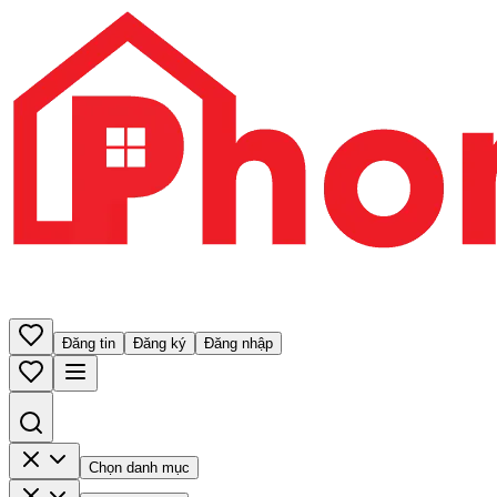
Đăng tin
Đăng ký
Đăng nhập
Chọn danh mục