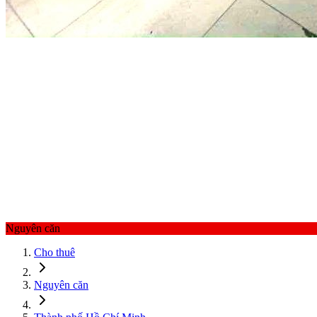
Nguyên căn
Cho thuê
Nguyên căn