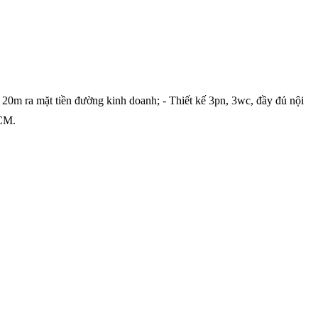
20m ra mặt tiền đường kinh doanh; - Thiết kế 3pn, 3wc, đầy đủ nội
HCM.