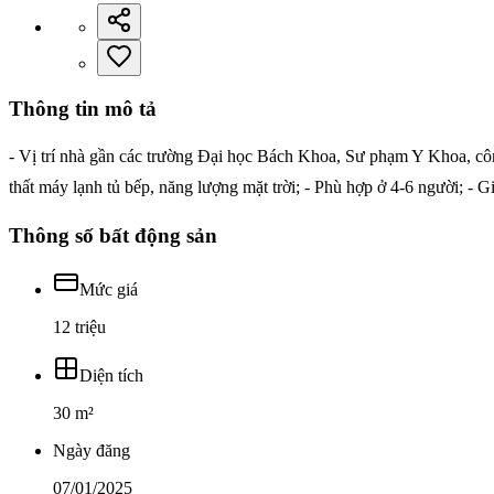
Thông tin mô tả
- Vị trí nhà gần các trường Đại học Bách Khoa, Sư phạm Y Khoa, côn
thất máy lạnh tủ bếp, năng lượng mặt trời; - Phù hợp ở 4-6 người; -
Thông số bất động sản
Mức giá
12 triệu
Diện tích
30 m²
Ngày đăng
07/01/2025