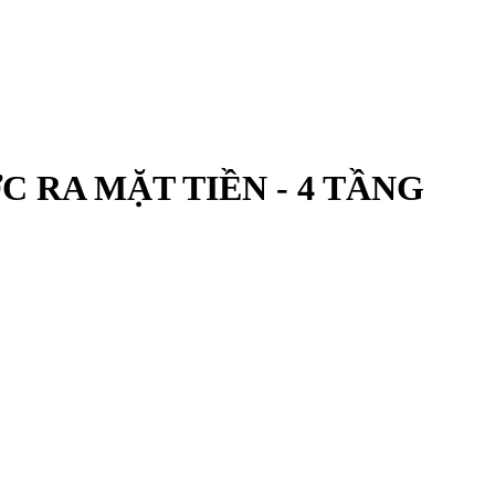
C RA MẶT TIỀN - 4 TẦNG