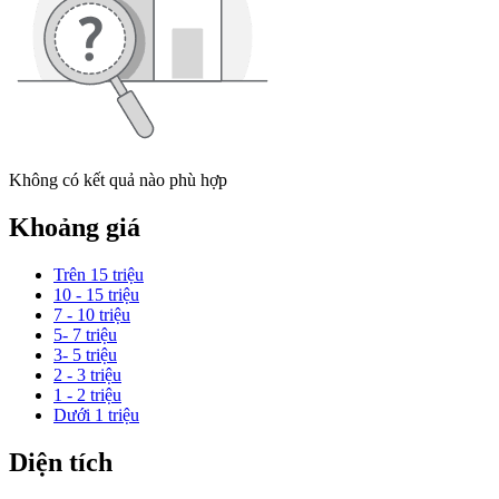
Không có kết quả nào phù hợp
Khoảng giá
Trên 15 triệu
10 - 15 triệu
7 - 10 triệu
5- 7 triệu
3- 5 triệu
2 - 3 triệu
1 - 2 triệu
Dưới 1 triệu
Diện tích