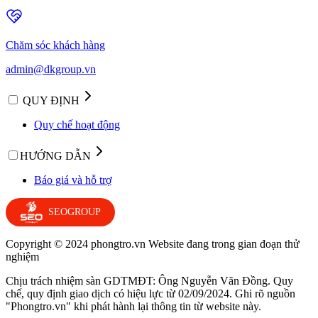
Chăm sóc khách hàng
admin@dkgroup.vn
QUY ĐỊNH
Quy chế hoạt động
HƯỚNG DẪN
Báo giá và hỗ trợ
SEOGROUP
Copyright © 2024 phongtro.vn Website đang trong gian đoạn thử
nghiệm
Chịu trách nhiệm sàn GDTMĐT: Ông Nguyễn Văn Đồng. Quy
chế, quy định giao dịch có hiệu lực từ 02/09/2024. Ghi rõ nguồn
"Phongtro.vn" khi phát hành lại thông tin từ website này.