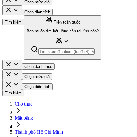
Chọn mức giá
Chọn diện tích
Tìm kiếm
Trên toàn quốc
Bạn muốn tìm bất động sản tại tỉnh nào?
Chọn danh mục
Chọn mức giá
Chọn diện tích
Tìm kiếm
Cho thuê
Mặt bằng
Thành phố Hồ Chí Minh