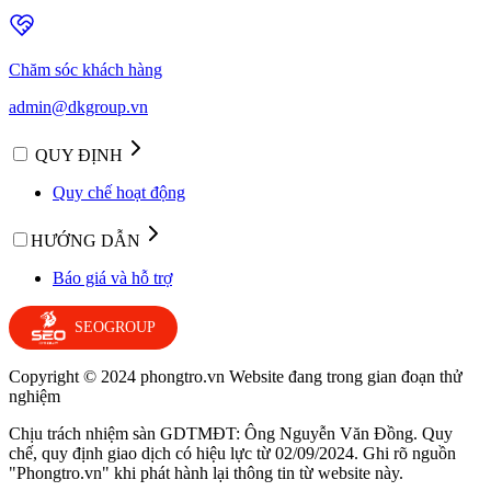
Chăm sóc khách hàng
admin@dkgroup.vn
QUY ĐỊNH
Quy chế hoạt động
HƯỚNG DẪN
Báo giá và hỗ trợ
SEOGROUP
Copyright © 2024 phongtro.vn Website đang trong gian đoạn thử
nghiệm
Chịu trách nhiệm sàn GDTMĐT: Ông Nguyễn Văn Đồng. Quy
chế, quy định giao dịch có hiệu lực từ 02/09/2024. Ghi rõ nguồn
"Phongtro.vn" khi phát hành lại thông tin từ website này.