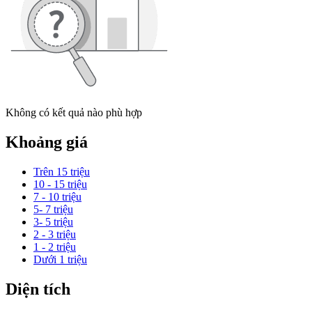
Không có kết quả nào phù hợp
Khoảng giá
Trên 15 triệu
10 - 15 triệu
7 - 10 triệu
5- 7 triệu
3- 5 triệu
2 - 3 triệu
1 - 2 triệu
Dưới 1 triệu
Diện tích