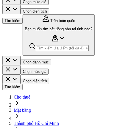
Chọn mức giá
Chọn diện tích
Tìm kiếm
Trên toàn quốc
Bạn muốn tìm bất động sản tại tỉnh nào?
Chọn danh mục
Chọn mức giá
Chọn diện tích
Tìm kiếm
Cho thuê
Mặt bằng
Thành phố Hồ Chí Minh